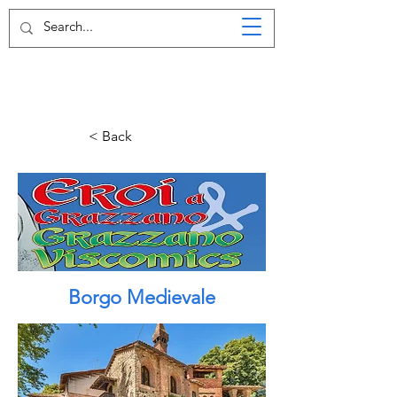
< Back
Borgo Medievale