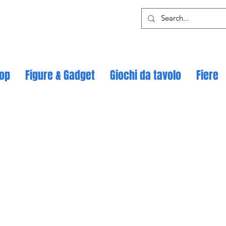
op
Figure & Gadget
Giochi da tavolo
Fiere