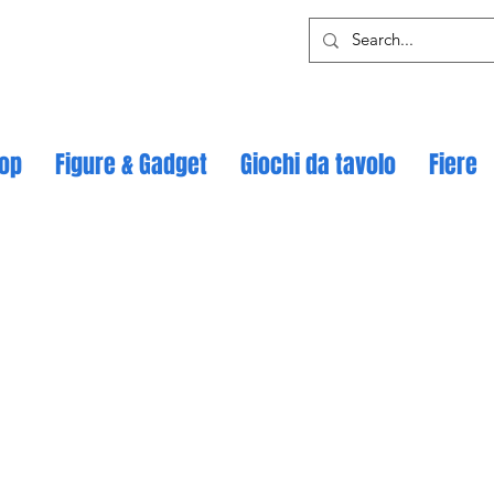
op
Figure & Gadget
Giochi da tavolo
Fiere